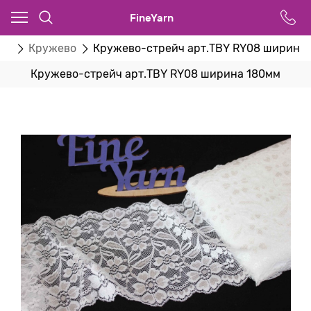
FineYarn
ты
Кружево
Кружево-стрейч арт.TBY RY08 ширина
Кружево-стрейч арт.TBY RY08 ширина 180мм