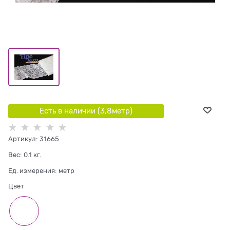
Есть в наличии (
3,8
метр
)
Артикул:
31665
Вес:
0.1
кг.
Ед. измерения:
метр
Цвет