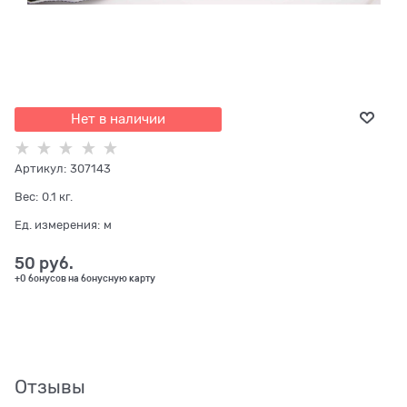
Нет в наличии
Артикул:
307143
Вес:
0.1
кг.
Ед. измерения:
м
50
 руб.
+0 бонусов на бонусную карту
Отзывы