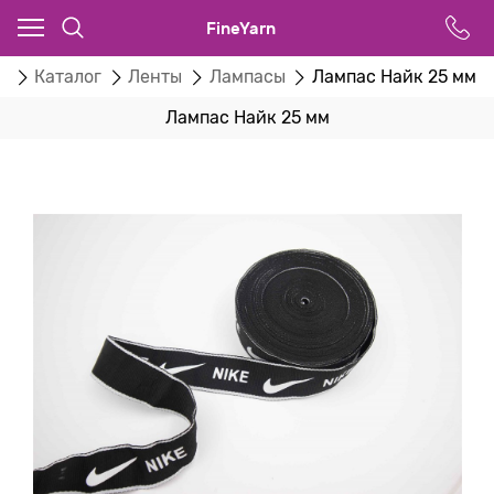
FineYarn
я
Каталог
Ленты
Лампасы
Лампас Найк 25 мм
Лампас Найк 25 мм