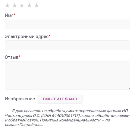
Имя
Электронный адрес
Отзыв
Изображение
ВЫБЕРИТЕ ФАЙЛ
Я даю согласие на обработку моих персональных данных ИП
Чистопрудова О.С. (ИНН 644010061717) в целях обработки заявки
и обратной связи. Политика конфиденциальности — по
ссылке
Подробнее...