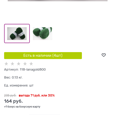
Есть в наличии (
4
шт
)
Артикул:
118-lanagold800
Вес:
0.13
кг.
Ед. измерения:
шт
235
 руб.
выгода
71 руб.
или
30%
164
 руб.
+1 бонус на бонусную карту