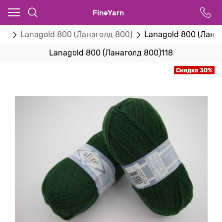
FineYarn
ize
Lanagold 800 (Ланаголд 800)
Lanagold 800 (Лана
Lanagold 800 (Ланаголд 800)118
Скидка 30%