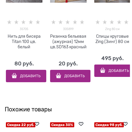
35705
305899
Zing 80 см
Нить для бисера
Резинка бельевая
Спицы круговые
Titan 100 цв.
(ажурная) 12мм
Zing (Зинг) 80 см
белый
цв.SD163 красный
495
 руб.
80
 руб.
20
 руб.
ДОБАВИТЬ
ДОБАВИТЬ
ДОБАВИТЬ
Похожие товары
Скидка 22 руб.
Скидка 30%
Скидка 98 руб.