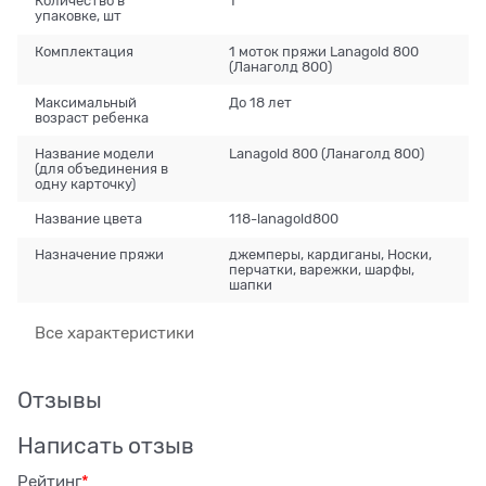
Количество в
1
упаковке, шт
Комплектация
1 моток пряжи Lanagold 800
(Ланаголд 800)
Максимальный
До 18 лет
возраст ребенка
Название модели
Lanagold 800 (Ланаголд 800)
(для объединения в
одну карточку)
Название цвета
118-lanagold800
Назначение пряжи
джемперы, кардиганы, Носки,
перчатки, варежки, шарфы,
шапки
Все характеристики
Отзывы
Написать отзыв
Рейтинг