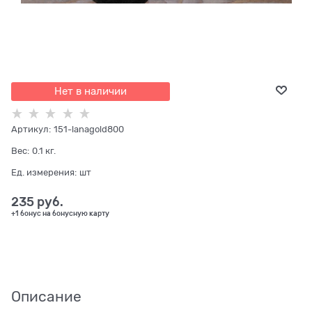
Нет в наличии
Артикул:
151-lanagold800
Вес:
0.1
кг.
Ед. измерения:
шт
235
 руб.
+1 бонус на бонусную карту
Описание