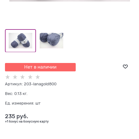
Нет в наличии
Артикул:
203-lanagold800
Вес:
0.13
кг.
Ед. измерения:
шт
235
 руб.
+1 бонус на бонусную карту