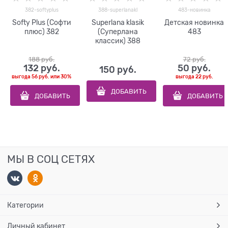
382-softyplus
388-superlanakl
483-новинка
Softy Plus (Софти
Superlana klasik
Детская новинка
плюс) 382
(Суперлана
483
классик) 388
188
 руб.
72
 руб.
132
 руб.
50
 руб.
150
 руб.
выгода
56 руб.
или
30%
выгода
22 руб.
ДОБАВИТЬ
ДОБАВИТЬ
ДОБАВИТЬ
МЫ В СОЦ СЕТЯХ
Категории
Личный кабинет