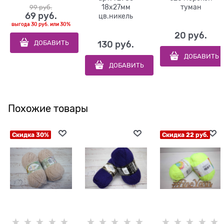
18х27мм
туман
99
 руб.
69
 руб.
цв.никель
выгода
30 руб.
или
30%
20
 руб.
ДОБАВИТЬ
130
 руб.
ДОБАВИТЬ
ДОБАВИТЬ
Похожие товары
Скидка 30%
Скидка 22 руб.