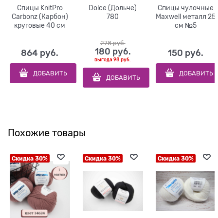
Спицы KnitPro
Dolce (Дольче)
Спицы чулочные
Carbonz (Карбон)
780
Maxwell металл 25
круговые 40 см
см №5
278
 руб.
180
 руб.
864
 руб.
150
 руб.
выгода
98 руб.
ДОБАВИТЬ
ДОБАВИТЬ
ДОБАВИТЬ
Похожие товары
Скидка 30%
Скидка 30%
Скидка 30%