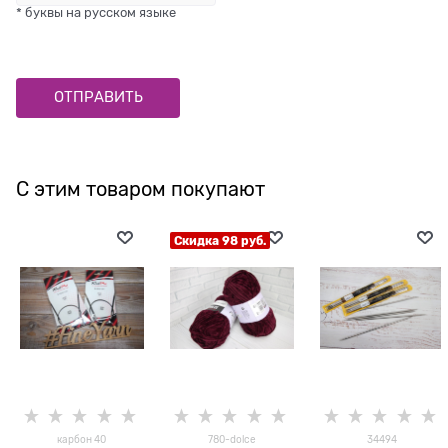
* буквы на русском языке
С этим товаром покупают
Скидка 98 руб.
карбон 40
780-dolce
34494