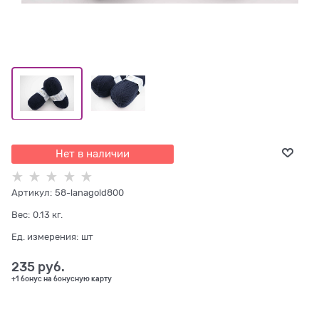
Нет в наличии
Артикул:
58-lanagold800
Вес:
0.13
кг.
Ед. измерения:
шт
235
 руб.
+1 бонус на бонусную карту