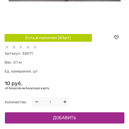
Есть в наличии (
61
шт
)
Артикул:
34571
Вес:
0.1
кг.
Ед. измерения:
шт
10
 руб.
+0 бонусов на бонусную карту
Количество:
ДОБАВИТЬ