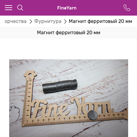
FineYarn
 творчества
Фурнитура
Магнит ферритовый 20 мм
Магнит ферритовый 20 мм