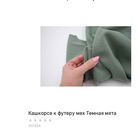
Кашкорсе к футеру мех Темная мята
307234