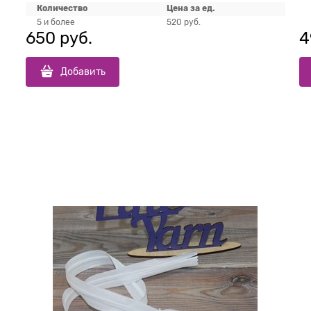
Количество
Цена за ед.
5 и более
520 руб.
650
 руб.
4
Добавить