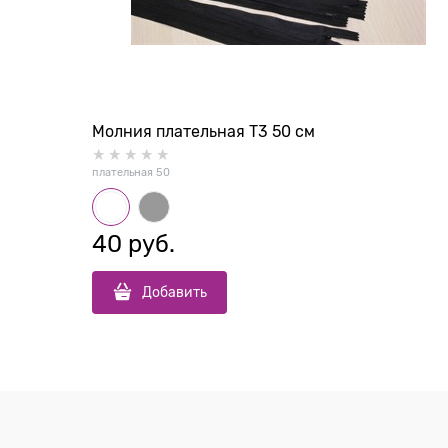
Молния плательная Т3 50 см
плательная 50
40
 руб.
Добавить