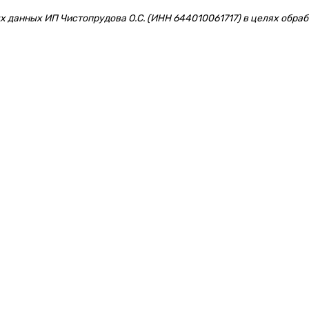
 данных ИП Чистопрудова О.С. (ИНН 644010061717) в целях обрабо