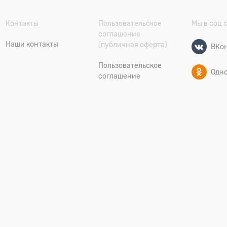
Контакты
Пользовательское
Мы в соц 
соглашение
Наши контакты
(публичная оферта)
ВКон
Пользовательское
Одн
соглашение