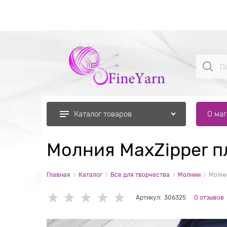
О ма
Каталог товаров
Молния MaxZipper п
Главная
Каталог
Все для творчества
Молнии
Молни
Артикул:
306325
0 отзывов