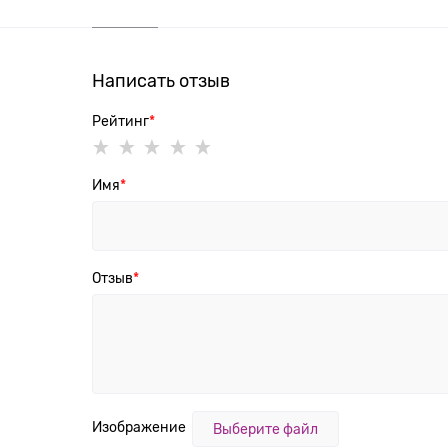
Написать отзыв
Рейтинг
Имя
Отзыв
Изображение
Выберите файл