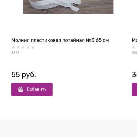
Молния пластиковая потайная №3 65 см
Мо
3873
30
55
 руб.
3
Добавить