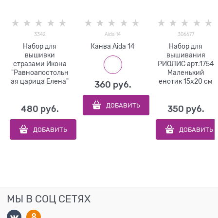
3342
Aida 14
306677
Набор для
Канва Aida 14
Набор для
вышивки
вышивания
стразами Икона
РИОЛИС арт.1754
"Равноапостольн
Маленький
ая царица Елена"
енотик 15х20 см
360
 руб.
ДОБАВИТЬ
480
 руб.
350
 руб.
ДОБАВИТЬ
ДОБАВИТЬ
МЫ В СОЦ СЕТЯХ