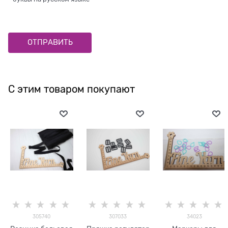
С этим товаром покупают
305740
307033
34023