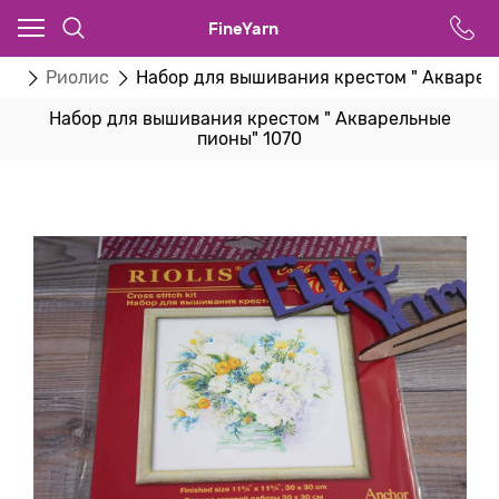
FineYarn
ка
Риолис
Набор для вышивания крестом " Акварел
Набор для вышивания крестом " Акварельные
пионы" 1070