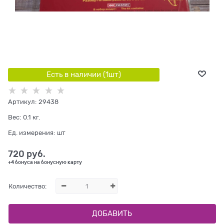
Есть в наличии (
1
шт
)
Артикул:
29438
Вес:
0.1
кг.
Ед. измерения:
шт
720
 руб.
+4 бонуса на бонусную карту
Количество:
ДОБАВИТЬ