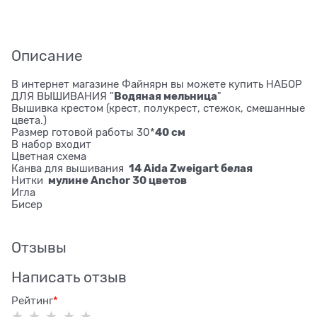
Описание
В интернет магазине Файнярн вы можете купить НАБОР
Водяная мельница
ДЛЯ ВЫШИВАНИЯ "
"
Вышивка крестом (крест, полукрест, стежок, смешанные
цвета.)
40 см
Размер готовой работы 30*
В набор входит
Цветная схема
14 Aida Zweigart белая
Канва для вышивания
мулине Anchor 30 цветов
Нитки
Игла
Бисер
Отзывы
Написать отзыв
Рейтинг