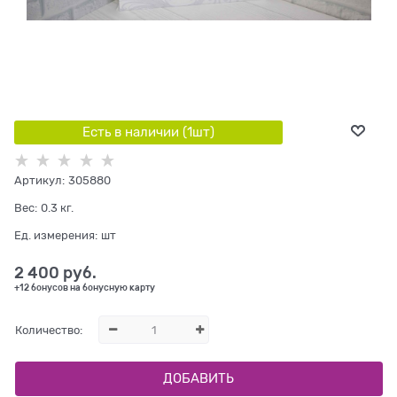
Есть в наличии (
1
шт
)
Артикул:
305880
Вес:
0.3
кг.
Ед. измерения:
шт
2 400
 руб.
+12 бонусов на бонусную карту
Количество:
ДОБАВИТЬ