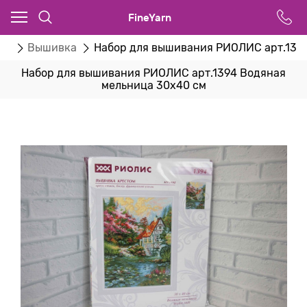
FineYarn
ог
Вышивка
Набор для вышивания РИОЛИС арт.139
Набор для вышивания РИОЛИС арт.1394 Водяная
мельница 30х40 см