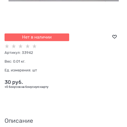
Нет в наличии
Артикул:
33942
Вес:
0.01
кг.
Ед. измерения:
шт
30
 руб.
+0 бонусов на бонусную карту
Описание