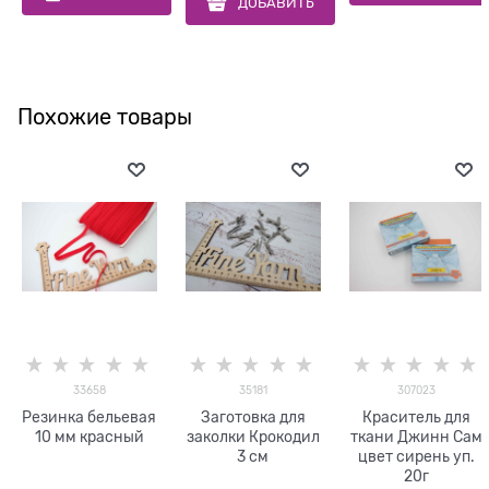
ДОБАВИТЬ
Похожие товары
33658
35181
307023
Резинка бельевая
Заготовка для
Краситель для
10 мм красный
заколки Крокодил
ткани Джинн Сам
3 см
цвет сирень уп.
20г