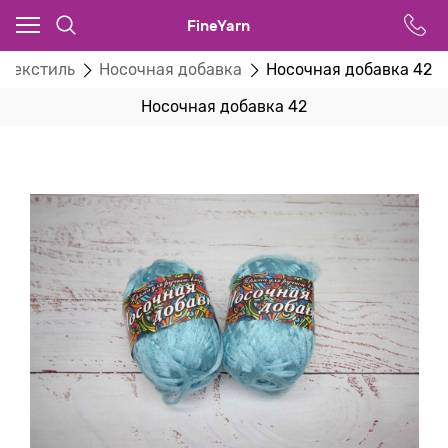
FineYarn
 текстиль
Носочная добавка
Носочная добавка 42
Носочная добавка 42