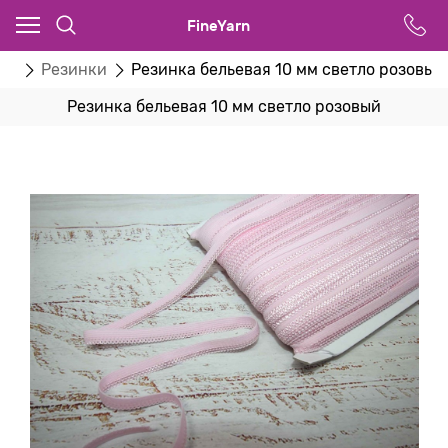
FineYarn
ва
Резинки
Резинка бельевая 10 мм светло розовый
Резинка бельевая 10 мм светло розовый