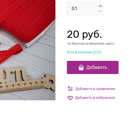
20
 руб.
+0 бонусов на бонусную карту
Есть в наличии (
27,5
)
Добавить
Добавить в сравнение
Добавить в избранное