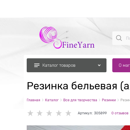
О ма
Каталог товаров
Резинка бельевая (
Главная
Каталог
Все для творчества
Резинки
Резин
Артикул:
305899
0 отзывов