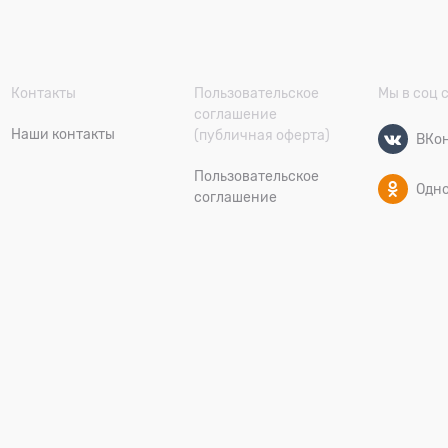
Контакты
Пользовательское
Мы в соц 
соглашение
Наши контакты
(публичная оферта)
ВКон
Пользовательское
Одн
соглашение