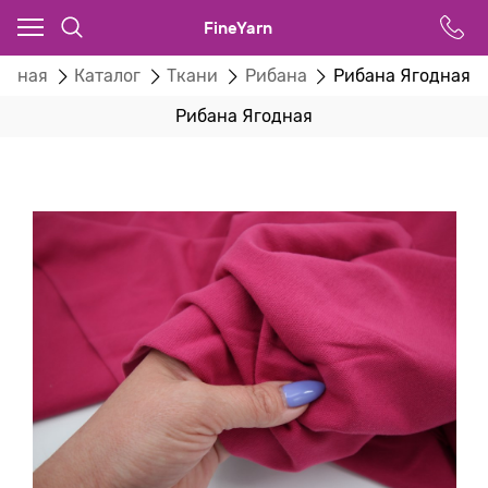
FineYarn
лавная
Каталог
Ткани
Рибана
Рибана Ягодная
Рибана Ягодная