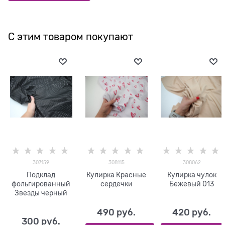
С этим товаром покупают
307159
308115
308062
Подклад
Кулирка Красные
Кулирка чулок
фольгированный
сердечки
Бежевый 013
Звезды черный
490
 руб.
420
 руб.
300
 руб.