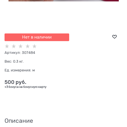
Нет в наличии
Артикул:
307484
Вес:
0.3
кг.
Ед. измерения:
м
500
 руб.
+3 бонуса на бонусную карту
Описание