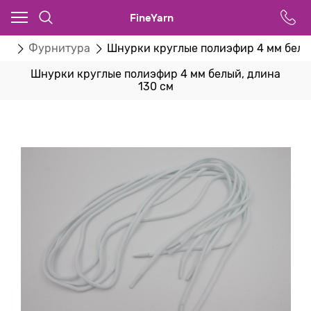
FineYarn
ва
Фурнитура
Шнурки круглые полиэфир 4 мм белый
Шнурки круглые полиэфир 4 мм белый, длина
130 см