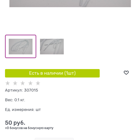
Есть в наличии (
1
шт
)
Артикул:
307015
Вес:
0.1
кг.
Ед. измерения:
шт
50
 руб.
+0 бонусов на бонусную карту