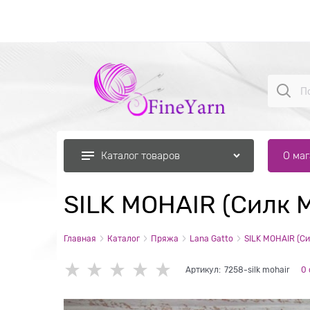
О ма
Каталог товаров
SILK MOHAIR (Силк 
Главная
Каталог
Пряжа
Lana Gatto
SILK MOHAIR (Си
Артикул:
7258-silk mohair
0