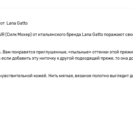
 от Lana Gatto
R (Силк Мохер) от итальянского бренда Lana Gatto поражают сво
а. Вам понравятся приглушенные, «пыльные» оттенки этой пряжи
 если добавить эту ниточку к другой подходящей пряже, то она 
чувствительной кожей. Нить мягкая, вязаное полотно выглядит д