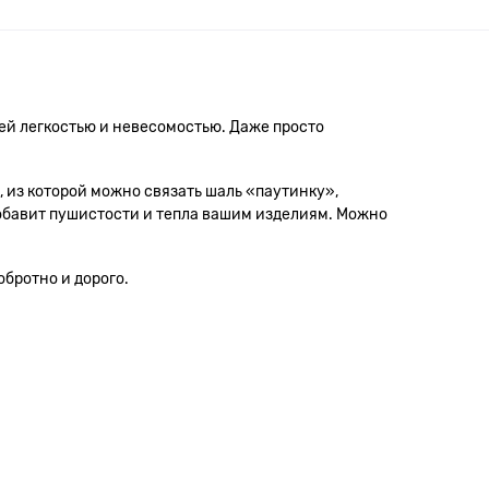
ей легкостью и невесомостью. Даже просто
, из которой можно связать шаль «паутинку»,
добавит пушистости и тепла вашим изделиям. Можно
обротно и дорого.