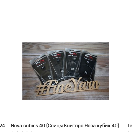
24
Nova cubics 40 (Спицы Книтпро Нова кубик 40)
Т