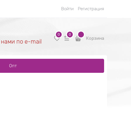
Войти
Регистрация
0
0
Корзина
 нами по e-mail
Опт