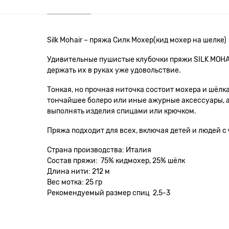
Silk Mohair – пряжа Силк Мохер(кид мохер на шелке)
Удивительные пушистые клубочки пряжи SILK MOHAI
держать их в руках уже удовольствие.
Тонкая, но прочная ниточка состоит мохера и шёлк
тончайшее болеро или иные ажурные аксессуары, а
выполнять изделия спицами или крючком.
Пряжа подходит для всех, включая детей и людей с 
Страна производства: Италия
Состав пряжи: 75% кидмохер, 25% шёлк
Длина нити: 212 м
Вес мотка: 25 гр
Рекомендуемый размер спиц 2,5-3