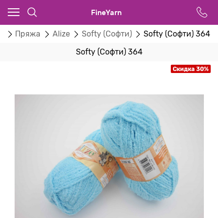
FineYarn
г
Пряжа
Alize
Softy (Софти)
Softy (Софти) 364
Softy (Софти) 364
Скидка 30%