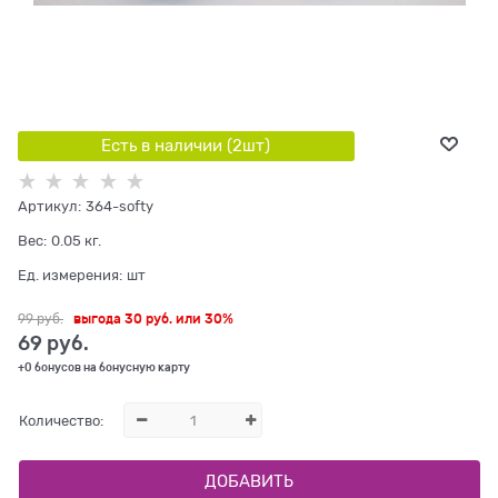
Есть в наличии (
2
шт
)
Артикул:
364-softy
Вес:
0.05
кг.
Ед. измерения:
шт
99
 руб.
выгода
30 руб.
или
30%
69
 руб.
+0 бонусов на бонусную карту
Количество:
ДОБАВИТЬ