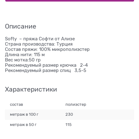
Описание
Softy – пряжа Софти от Ализе
Страна производства: Турция
Состав пряжи: 100% микрополиэстер
Длина нити: 115 м
Вес мотка:50 гр
Рекомендуемый размер крючка 2-4
Рекомендуемый размер спиц 3,5-5
Характеристики
состав
полиэстер
метраж в 100 г
230
метраж в 50 г
115