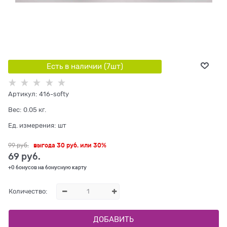
Есть в наличии (
7
шт
)
Артикул:
416-softy
Вес:
0.05
кг.
Ед. измерения:
шт
99
 руб.
выгода
30 руб.
или
30%
69
 руб.
+0 бонусов на бонусную карту
Количество:
ДОБАВИТЬ