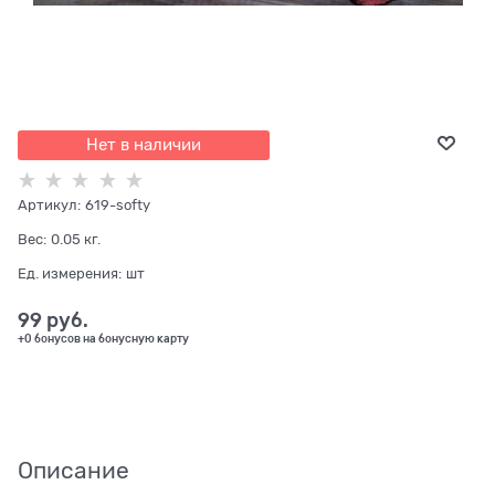
Нет в наличии
Артикул:
619-softy
Вес:
0.05
кг.
Ед. измерения:
шт
99
 руб.
+0 бонусов на бонусную карту
Описание