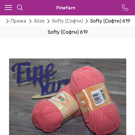
FineYarn
ог
Пряжа
Alize
Softy (Софти)
Softy (Софти) 619
Softy (Софти) 619