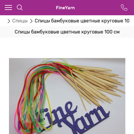
FineYarn
ки
Спицы
Спицы бамбуковые цветные круговые 100
Спицы бамбуковые цветные круговые 100 см