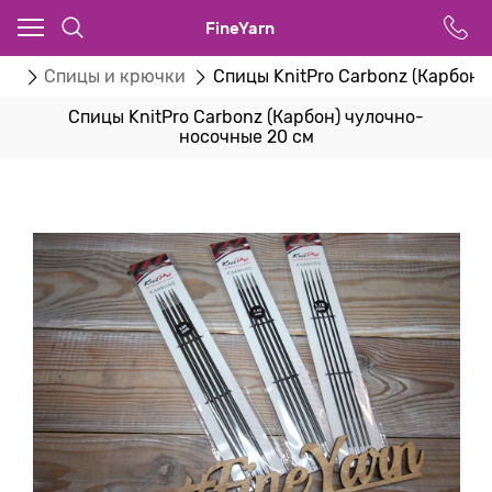
FineYarn
ог
Спицы и крючки
Спицы KnitPro Carbonz (Карбон)
Спицы KnitPro Carbonz (Карбон) чулочно-
носочные 20 см