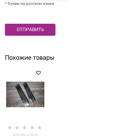
* буквы на русском языке
Похожие товары
чулоч Nova 20 см