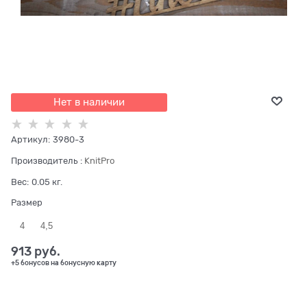
Нет в наличии
Артикул:
3980-3
Производитель
:
KnitPro
Вес:
0.05
кг.
Размер
4
4,5
913
 руб.
+5 бонусов на бонусную карту