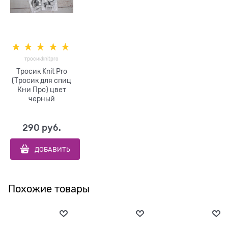
тросикknitpro
Тросик Knit Pro
(Тросик для спиц
Кни Про) цвет
черный
290
 руб.
ДОБАВИТЬ
Похожие товары