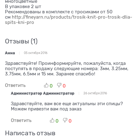
многоцветные
В упаковке 2 шт
Рекомендованы в комплекте с тросиками от 50
см
http://fineyarn.ru/products/trosik-knit-pro-trosik-dlia-
spits-kni-pro
Отзывы
(1)
Анна
05 октября 2016
Здравствуйте! Проинформируйте, пожалуйста, когда
поступять в продажу следующие номера: 3мм, 3.25мм,
3.75мм, 6.5мм и 15 мм. Заранее спасибо!
Ответить
0
0
Администратор Администратор
26 октября 2016
Здравствуйте, вам все еще актуальны эти спицы?
Можем привезти вам под заказ
Ответить
0
0
Написать отзыв