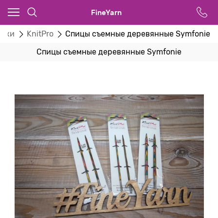
FineYarn
ючки
KnitPro
Спицы съемные деревянные Symfonie
Спицы съемные деревянные Symfonie