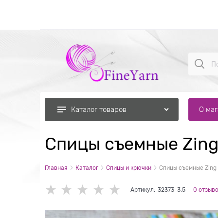
О ма
Каталог товаров
Спицы съемные Zing
Главная
Каталог
Спицы и крючки
Спицы съемные Zing 
Артикул:
32373-3,5
0 отзыв