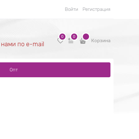
Войти
Регистрация
0
0
Корзина
 нами по e-mail
Опт