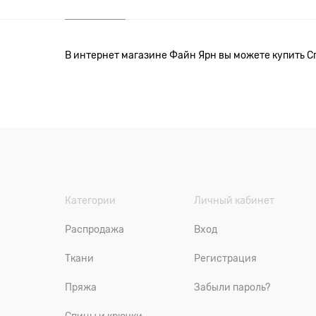
В интернет магазине Файн Ярн вы можете купить С
Категории
Личный кабинет
Распродажа
Вход
Ткани
Регистрация
Пряжа
Забыли пароль?