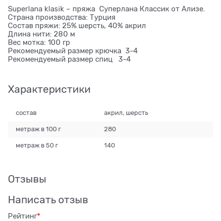
Superlana klasik – пряжа Суперлана Классик от Ализе.
Страна производства: Турция
Состав пряжи: 25% шерсть, 40% акрил
Длина нити: 280 м
Вес мотка: 100 гр
Рекомендуемый размер крючка 3-4
Рекомендуемый размер спиц 3-4
Характеристики
состав
акрил, шерсть
метраж в 100 г
280
метраж в 50 г
140
Отзывы
Написать отзыв
Рейтинг