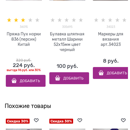
36015
305695
34023
Пряжа Пух норки
Булавка шляпная
Маркеры для
836 (персик)
металл Шарики
вязания
Китай
52х15мм цвет
арт.34023
черный
320
 руб.
8
 руб.
224
 руб.
100
 руб.
выгода
96 руб.
или
30%
ДОБАВИТЬ
ДОБАВИТЬ
ДОБАВИТЬ
Похожие товары
Скидка 30%
Скидка 30%