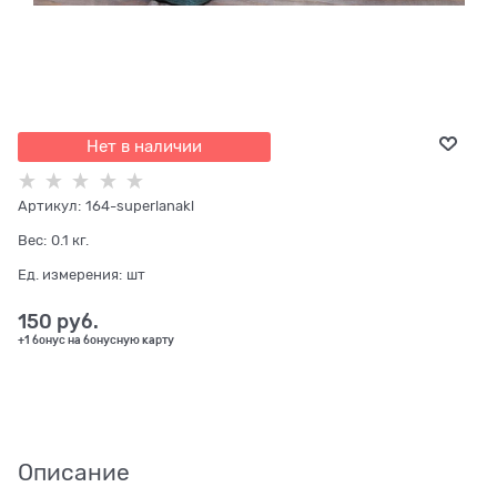
Нет в наличии
Артикул:
164-superlanakl
Вес:
0.1
кг.
Ед. измерения:
шт
150
 руб.
+1 бонус на бонусную карту
Описание