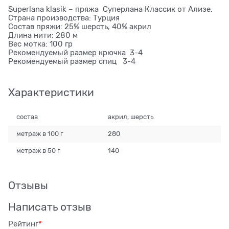
Superlana klasik – пряжа Суперлана Классик от Ализе.
Страна производства: Турция
Состав пряжи: 25% шерсть, 40% акрил
Длина нити: 280 м
Вес мотка: 100 гр
Рекомендуемый размер крючка 3-4
Рекомендуемый размер спиц 3-4
Характеристики
состав
акрил, шерсть
метраж в 100 г
280
метраж в 50 г
140
Отзывы
Написать отзыв
Рейтинг