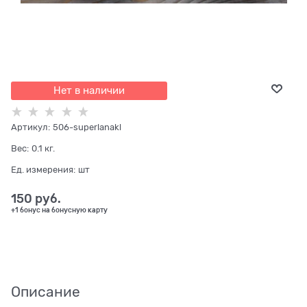
Нет в наличии
Артикул:
506-superlanakl
Вес:
0.1
кг.
Ед. измерения:
шт
150
 руб.
+1 бонус на бонусную карту
Описание