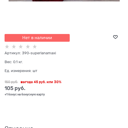
Нет в наличии
Артикул:
390-superlanamaxi
Вес:
0.1
кг.
Ед. измерения:
шт
150
 руб.
выгода
45 руб.
или
30%
105
 руб.
+1 бонус на бонусную карту