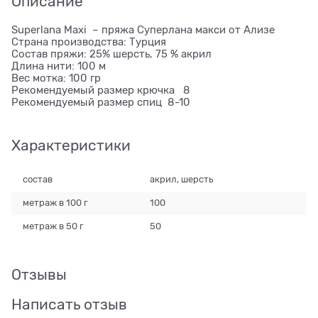
Описание
Superlana Maxi – пряжа Суперлана макси от Ализе
Страна производства: Турция
Состав пряжи: 25% шерсть, 75 % акрил
Длина нити: 100 м
Вес мотка: 100 гр
Рекомендуемый размер крючка 8
Рекомендуемый размер спиц 8-10
Характеристики
состав
акрил, шерсть
метраж в 100 г
100
метраж в 50 г
50
Отзывы
Написать отзыв