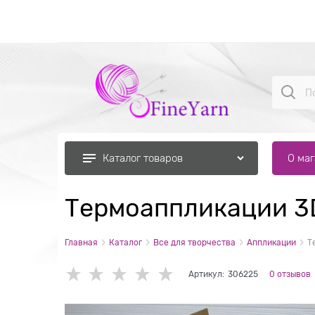
О ма
Каталог товаров
Термоаппликации 3D
Главная
Каталог
Все для творчества
Аппликации
Т
Артикул:
306225
0 отзывов