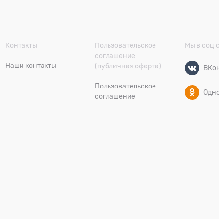
Контакты
Пользовательское
Мы в соц 
соглашение
Наши контакты
(публичная оферта)
ВКон
Пользовательское
Одн
соглашение