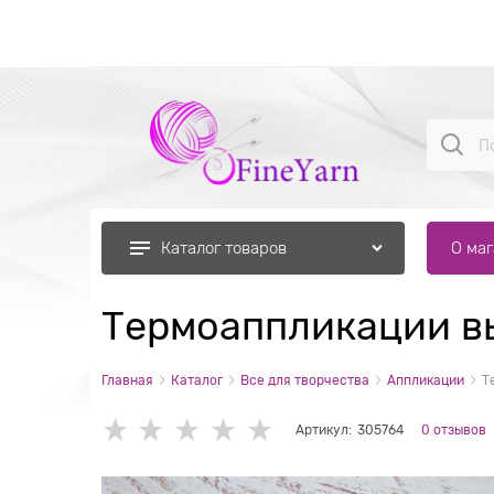
О ма
Каталог товаров
Термоаппликации в
Главная
Каталог
Все для творчества
Аппликации
Т
Артикул:
305764
0 отзывов