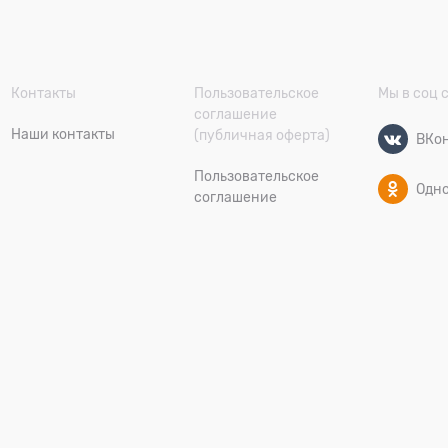
Контакты
Пользовательское
Мы в соц 
соглашение
Наши контакты
(публичная оферта)
ВКон
Пользовательское
Одн
соглашение