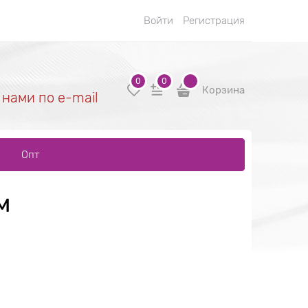
Войти
Регистрация
0
0
Корзина
 нами по e-mail
Опт
м