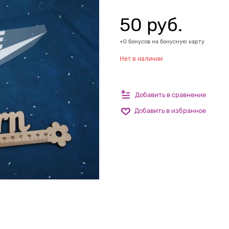
50
 руб.
+0 бонусов на бонусную карту
Нет в наличии
Добавить в сравнение
Добавить в избранное