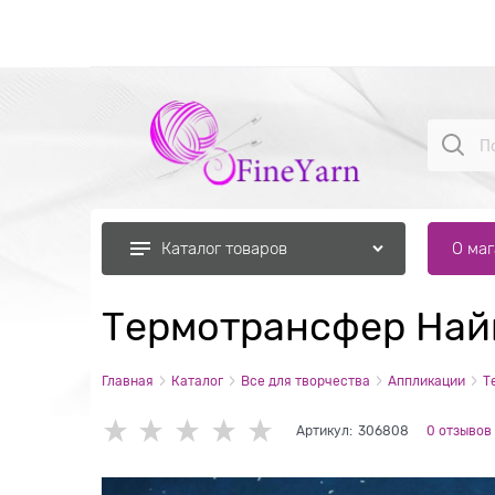
О ма
Каталог товаров
Термотрансфер Най
Главная
Каталог
Все для творчества
Аппликации
Т
Артикул:
306808
0 отзывов