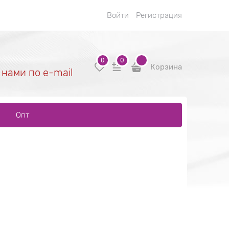
Войти
Регистрация
0
0
Корзина
 нами по e-mail
Опт