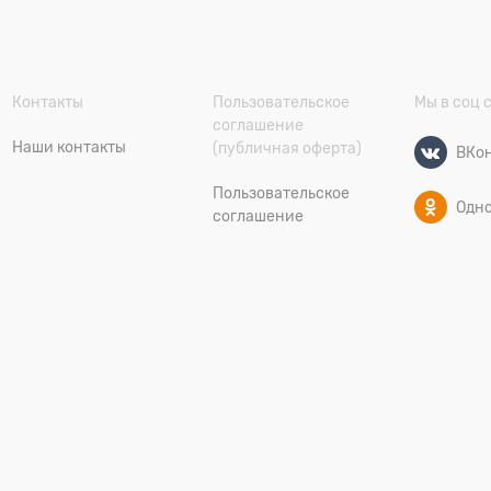
Контакты
Пользовательское
Мы в соц 
соглашение
Наши контакты
(публичная оферта)
ВКон
Пользовательское
Одн
соглашение