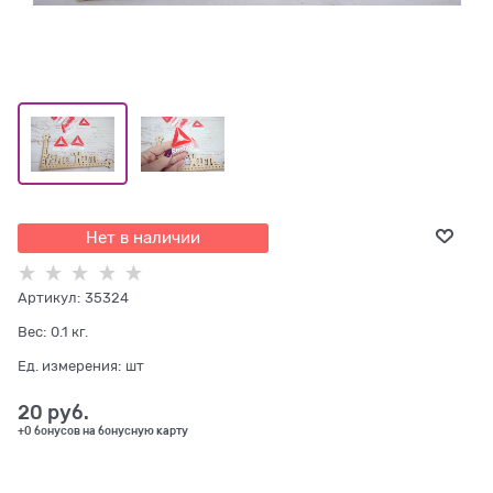
Нет в наличии
Артикул:
35324
Вес:
0.1
кг.
Ед. измерения:
шт
20
 руб.
+0 бонусов на бонусную карту