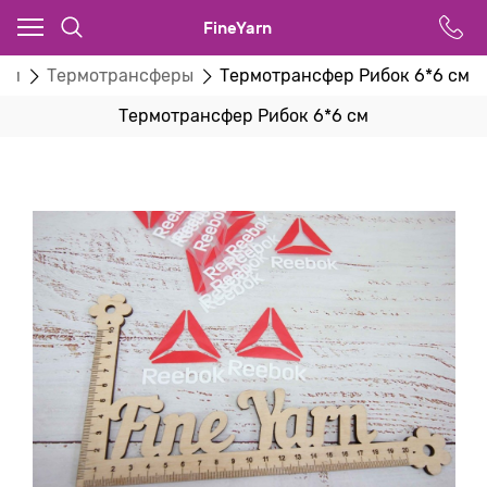
FineYarn
ии
Термотрансферы
Термотрансфер Рибок 6*6 см
Термотрансфер Рибок 6*6 см