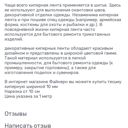
Чаще всего киперная лента применяется в шитье. Здесь
ее используют для выполнения окантовки швов,
декоративной отделки одежды. Незаменима киперная
лента и при пошиве спец.одежды (например, армейская
форма, костюмы для охоты и рыбалки и др.). В
повседневной жизни киперная лента часто
используется для бытового ремонта трикотажных
изделий.
декоративные киперные ленты обладают красивым
дизайном и представлены в широкой цветовой гамме.
Такой материал используется в легкой
промышленности, для бытового ремонта одежды (к
примеру, закрытие горловины), а также для
изготовления поделок и сувениров.
В интернет магазине Файнярн вы можете купить тесьму
киперную шириной 10 мм
Нарезка от 10 см
Цена указана за 1 метр
Отзывы
Написать отзыв