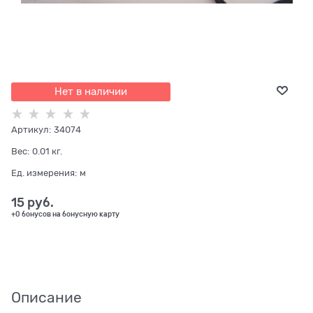
Нет в наличии
Артикул:
34074
Вес:
0.01
кг.
Ед. измерения:
м
15
 руб.
+0 бонусов на бонусную карту
Описание