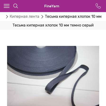
FineYarn
ты
Киперная лента
Тесьма киперная хлопок 10 мм т
Тесьма киперная хлопок 10 мм темно серый