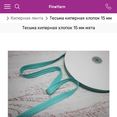
FineYarn
ты
Киперная лента
Тесьма киперная хлопок 15 мм м
Тесьма киперная хлопок 15 мм мята