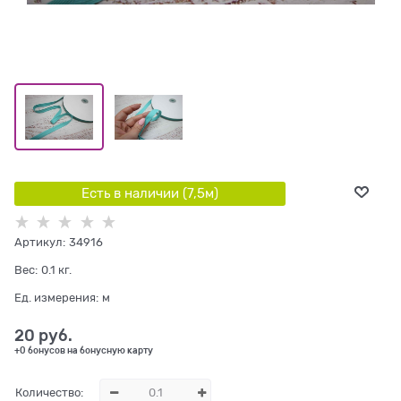
Есть в наличии (
7,5
м
)
Артикул:
34916
Вес:
0.1
кг.
Ед. измерения:
м
20
 руб.
+0 бонусов на бонусную карту
Количество: