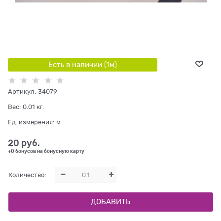
Есть в наличии (
1
м
)
Артикул:
34079
Вес:
0.01
кг.
Ед. измерения:
м
20
 руб.
+0 бонусов на бонусную карту
Количество:
ДОБАВИТЬ