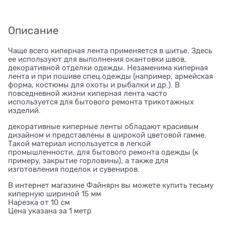
Описание
Чаще всего киперная лента применяется в шитье. Здесь
ее используют для выполнения окантовки швов,
декоративной отделки одежды. Незаменима киперная
лента и при пошиве спец.одежды (например, армейская
форма, костюмы для охоты и рыбалки и др.). В
повседневной жизни киперная лента часто
используется для бытового ремонта трикотажных
изделий.
декоративные киперные ленты обладают красивым
дизайном и представлены в широкой цветовой гамме.
Такой материал используется в легкой
промышленности, для бытового ремонта одежды (к
примеру, закрытие горловины), а также для
изготовления поделок и сувениров.
В интернет магазине Файнярн вы можете купить тесьму
киперную шириной 15 мм
Нарезка от 10 см
Цена указана за 1 метр