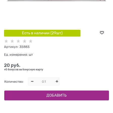
Есть в наличии (
29
шт
)
Артикул:
35883
Ед. измерения:
шт
20
 руб.
+0 бонусов на бонусную карту
Количество:
ДОБАВИТЬ