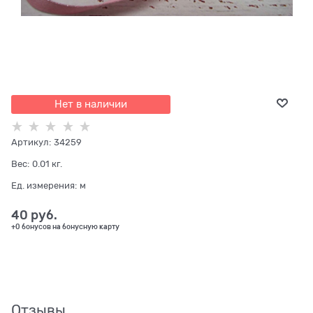
Нет в наличии
Артикул:
34259
Вес:
0.01
кг.
Ед. измерения:
м
40
 руб.
+0 бонусов на бонусную карту
Отзывы