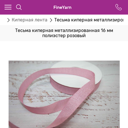
FineYarn
ты
Киперная лента
Тесьма киперная металлизирова
Тесьма киперная металлизированная 16 мм
полиэстер розовый