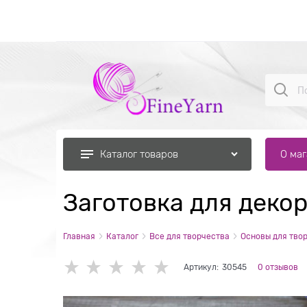
О ма
Каталог товаров
Заготовка для деко
Главная
Каталог
Все для творчества
Основы для тво
Артикул:
30545
0 отзывов