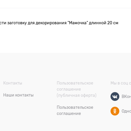
ти заготовку для декорирования "Мамочка" длинной 20 см
Контакты
Пользовательское
Мы в соц 
соглашение
Наши контакты
(публичная оферта)
ВКон
Пользовательское
Одн
соглашение