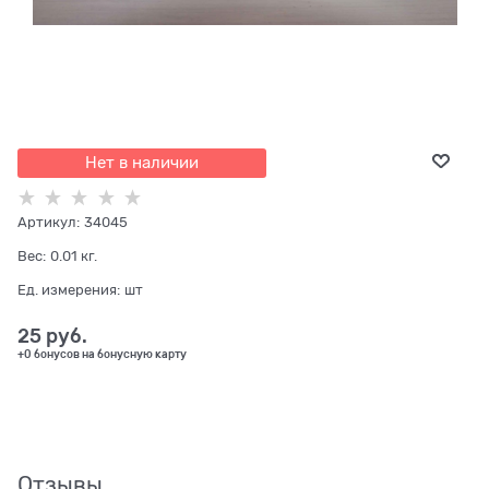
Нет в наличии
Артикул:
34045
Вес:
0.01
кг.
Ед. измерения:
шт
25
 руб.
+0 бонусов на бонусную карту
Отзывы