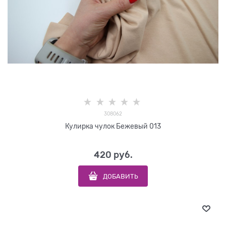
308062
Кулирка чулок Бежевый 013
420
 руб.
ДОБАВИТЬ