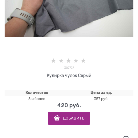
307778
Кулирка чулок Серый
Количество
Цена за ед.
5 и более
357 руб.
420
 руб.
ДОБАВИТЬ