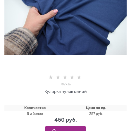
709936
Кулирка чулок синий
Количество
Цена за ед.
5 и более
357 руб.
450
 руб.