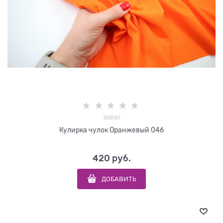
308061
Кулирка чулок Оранжевый 046
420
 руб.
ДОБАВИТЬ