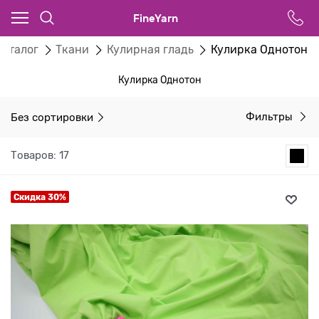
FineYarn
Каталог
Ткани
Кулирная гладь
Кулирка Однотон
Кулирка Однотон
Без сортировки
Фильтры
Товаров: 17
Скидка 30%