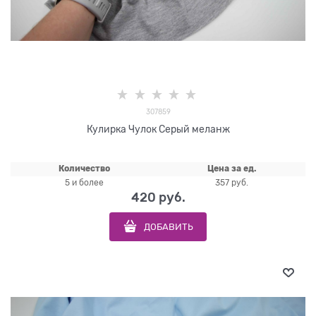
307859
Кулирка Чулок Серый меланж
Количество
Цена за ед.
5 и более
357 руб.
420
 руб.
ДОБАВИТЬ