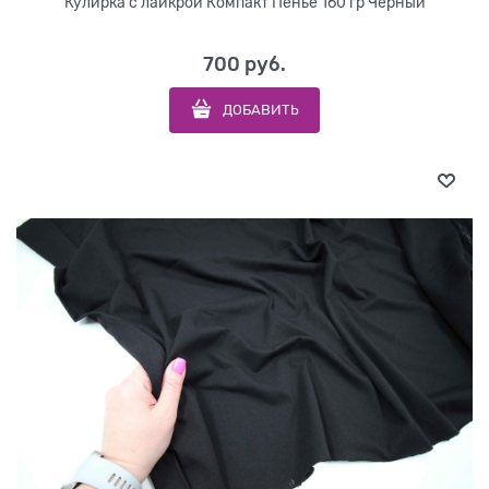
Кулирка с лайкрой Компакт Пенье 160 гр Черный
700
 руб.
ДОБАВИТЬ