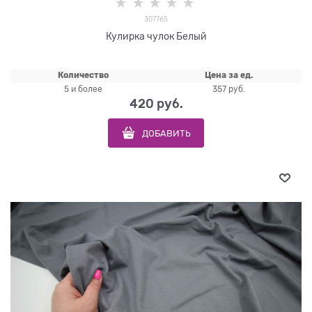
307765
Кулирка чулок Белый
Количество
Цена за ед.
5 и более
357 руб.
420
 руб.
ДОБАВИТЬ