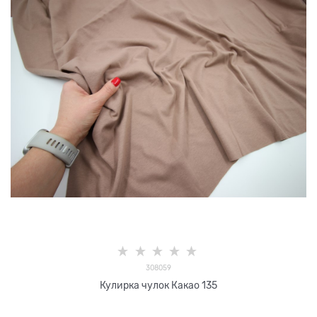
308059
Кулирка чулок Какао 135