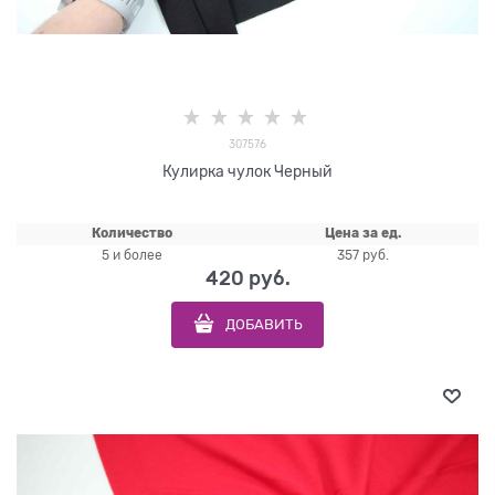
307576
Кулирка чулок Черный
Количество
Цена за ед.
5 и более
357 руб.
420
 руб.
ДОБАВИТЬ