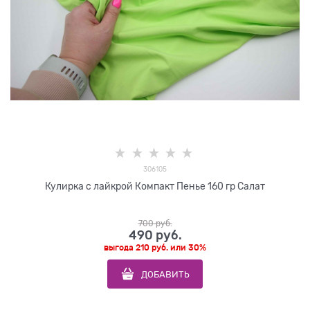
306105
Кулирка с лайкрой Компакт Пенье 160 гр Салат
700
 руб.
490
 руб.
выгода
210 руб.
или
30%
ДОБАВИТЬ