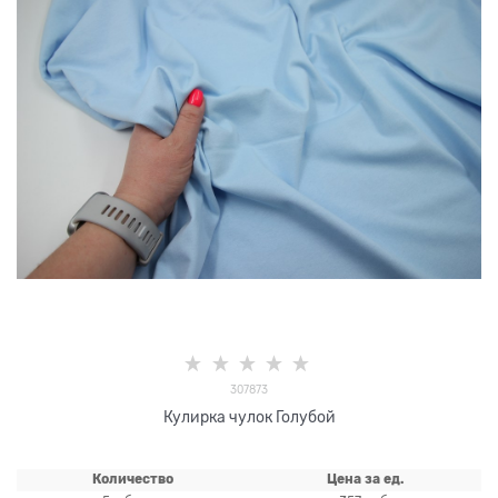
307873
Кулирка чулок Голубой
Количество
Цена за ед.