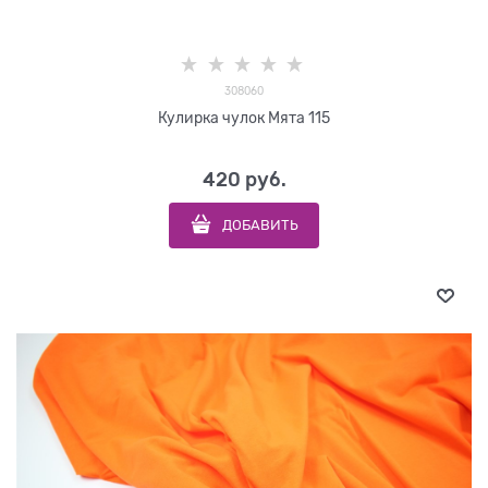
308060
Кулирка чулок Мята 115
420
 руб.
ДОБАВИТЬ