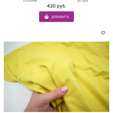
5 и более
357 руб.
420
 руб.
ДОБАВИТЬ