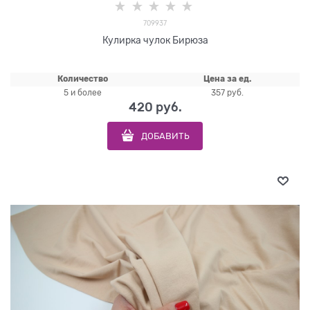
709937
Кулирка чулок Бирюза
Количество
Цена за ед.
5 и более
357 руб.
420
 руб.
ДОБАВИТЬ