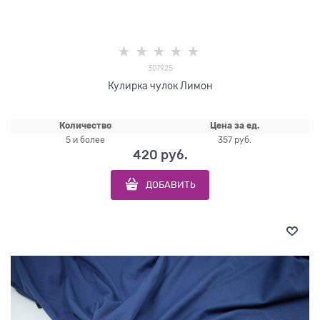
307925
Кулирка чулок Лимон
Количество
Цена за ед.
5 и более
357 руб.
420
 руб.
ДОБАВИТЬ