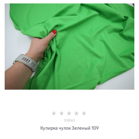
308063
Кулирка чулок Зеленый 109