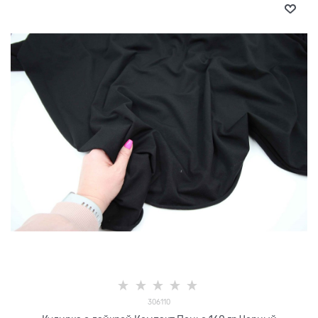
306110