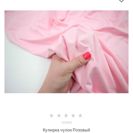
307803
Кулирка чулок Розовый